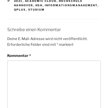
SCHLAGWÖRTER
2021
,
ACADEMIC CLOUD
,
HOCHSCHULE
HANNOVER
,
HSH
,
INFORMATIONSMANAGEMENT
,
QPLUS
,
STUDIUM
Schreibe einen Kommentar
Deine E-Mail-Adresse wird nicht veröffentlicht.
Erforderliche Felder sind mit
*
markiert
Kommentar
*