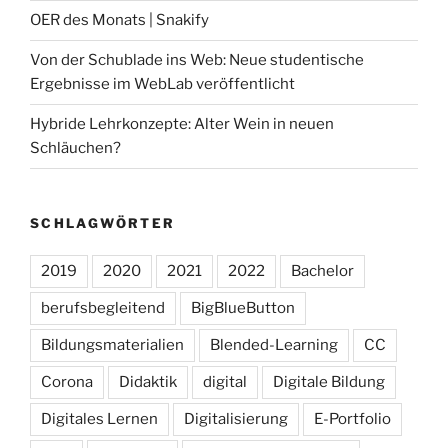
OER des Monats | Snakify
Von der Schublade ins Web: Neue studentische
Ergebnisse im WebLab veröffentlicht
Hybride Lehrkonzepte: Alter Wein in neuen
Schläuchen?
SCHLAGWÖRTER
2019
2020
2021
2022
Bachelor
berufsbegleitend
BigBlueButton
Bildungsmaterialien
Blended-Learning
CC
Corona
Didaktik
digital
Digitale Bildung
Digitales Lernen
Digitalisierung
E-Portfolio