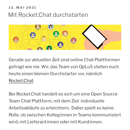
VERÖFFENTLICHT
12. MAI 2021
AM
Mit Rocket.Chat durchstarten
Gerade zur aktuellen Zeit sind online Chat Plattformen
gefragt wie nie. Wir, das Team von QpLuS stellen euch
heute einen kleinen Durchstarter vor, nämlich
Rocket.Chat
.
Bei Rocket.Chat handelt es sich um eine Open Source
Team Chat Plattform, mit dem Ziel individuelle
Arbeitsabläufe zu erleichtern. Dabei spielt es keine
Rolle, ob zwischen Kolleg:innen in Teams kommuniziert
wird, mit Lieferant:innen oder mit Kund:innen.