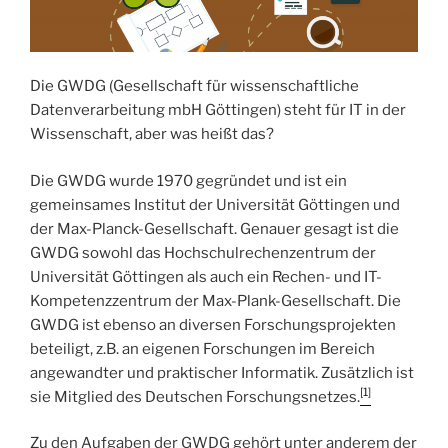
Die GWDG (Gesellschaft für wissenschaftliche
Datenverarbeitung mbH Göttingen) steht für IT in der
Wissenschaft, aber was heißt das?
Die GWDG wurde 1970 gegründet und ist ein
gemeinsames Institut der Universität Göttingen und
der Max-Planck-Gesellschaft. Genauer gesagt ist die
GWDG sowohl das Hochschulrechenzentrum der
Universität Göttingen als auch ein Rechen- und IT-
Kompetenzzentrum der Max-Plank-Gesellschaft. Die
GWDG ist ebenso an diversen Forschungsprojekten
beteiligt, z.B. an eigenen Forschungen im Bereich
angewandter und praktischer Informatik. Zusätzlich ist
[1]
sie Mitglied des Deutschen Forschungsnetzes.
Zu den Aufgaben der GWDG gehört unter anderem der