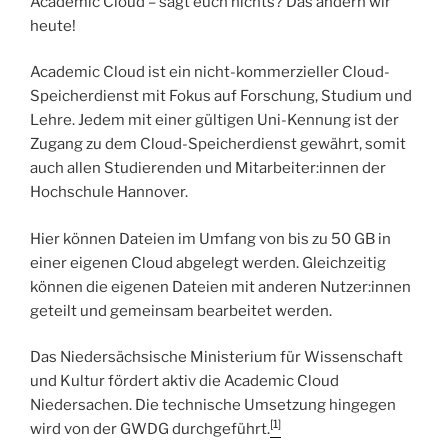
Academic Cloud – sagt euch nichts? Das ändern wir
heute!
Academic Cloud ist ein nicht-kommerzieller Cloud-
Speicherdienst mit Fokus auf Forschung, Studium und
Lehre. Jedem mit einer gültigen Uni-Kennung ist der
Zugang zu dem Cloud-Speicherdienst gewährt, somit
auch allen Studierenden und Mitarbeiter:innen der
Hochschule Hannover.
Hier können Dateien im Umfang von bis zu 50 GB in
einer eigenen Cloud abgelegt werden. Gleichzeitig
können die eigenen Dateien mit anderen Nutzer:innen
geteilt und gemeinsam bearbeitet werden.
Das Niedersächsische Ministerium für Wissenschaft
und Kultur fördert aktiv die Academic Cloud
Niedersachen. Die technische Umsetzung hingegen
[1]
wird von der GWDG durchgeführt.