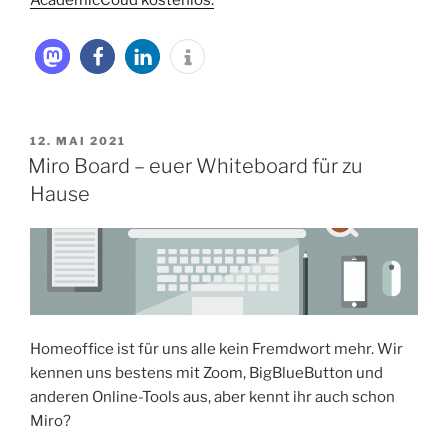
VERÖFFENTLICHT
12. MAI 2021
AM
Miro Board – euer Whiteboard für zu
Hause
Homeoffice ist für uns alle kein Fremdwort mehr. Wir
kennen uns bestens mit Zoom, BigBlueButton und
anderen Online-Tools aus, aber kennt ihr auch schon
Miro?