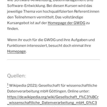
wie Software-Anwendung, Datenmanagement und
Software-Entwicklung. Bei diesen Kursen wird das
jeweilige Thema von hochqualifizierten Referent:innen
den Teilnehmern vermittelt. Das vollständige
Kursangebot ist auf der
Homepage der GWDG
zu
finden.
Wenn ihr euch für die GWDG und ihre Aufgaben und
Funktionen interessiert, besucht doch einmal ihre
Homepage
.
Quellen:
1
Wikipedia (2021): Gesellschaft für wissenschaftliche
Datenverarbeitung mbH Göttingen. Online unter:
https://de.wikipedia.org/wiki/Gesellschaft_f%C3%BCr
_wissenschaftliche_Datenverarbeitung_mbH_G%C3