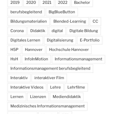
2019
2020
2021
2022
Bachelor
berufsbegleitend
BigBlueButton
Bildungsmaterialien
Blended-Learning
CC
Corona
Didaktik
digital
Digitale Bildung
Digitales Lernen
Digitalisierung
E-Portfolio
H5P
Hannover
Hochschule Hannover
HsH
InfoInMotion
Informationsmanagement
Informationsmanagement berufsbegleitend
Interaktiv
interaktiver Film
Interaktive Videos
Lehre
Lehrfilme
Lernen
Lizenzen
Mediendidaktik
Medizinisches Informationsmanagement