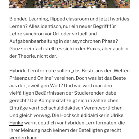
Blended Learning, flipped classroom und jetzt hybrides
Lernen? Alles identisch, nur ein neuer Begriff für
Lehre synchron vor Ort oder virtuell und
Aufgabenbearbeitung in der asynchronen Phase?
Ganz so einfach stellt es sich in der Praxis, aber auch in
der Theorie, nicht dar.
Hybride Lernformate sollen „das Beste aus den Welten
Präsenz und Online” vereinen. Doch was ist das Beste
aus der jeweiligen Welt? Und wie wird man den
vielfältigen Bedürfnissen der Studierenden dabei
gerecht? Die Komplexität zeigt sich in zahlreichen
Einträge von hochschuldidaktisch Verantwortlichen.
Und gleich vorweg. Die
Hochschuldidaktikerin Ulrike
Hanke
warnt deutlich vor hybriden Lernformaten, die
Ihrer Meinung nach keinem der Beteiligten gerecht
werden kann.