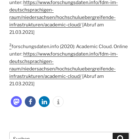
unter:
https://www.forschungsdaten.info/fdm-im-
deutschsprachigen-
raum/niedersachsen/hochschuluebergreifende-
infrastrukturen/academic-cloud/
[Abruf am
21.03.2021]
2
forschungsdaten.info (2020): Academic Cloud. Online
unter:
https://www.forschungsdaten.info/fdm-im-
deutschsprachigen-
raum/niedersachsen/hochschuluebergreifende-
infrastrukturen/academic-cloud/
[Abruf am
21.03.2021]
Suche
Suche