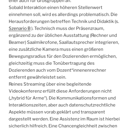
eher auch für Großgruppen an.
Sobald Interaktion einen höheren Stellenwert
einnehmen soll, wird es allerdings problematisch. Die
Herausforderungen betreffen Technik und Didaktik (s.
Szenario B
). Technisch muss der Präsenzraum,
ergänzend zu der üblichen Ausstattung (Rechner und
Beamer) Saalmikrofone, Saallautsprecher integrieren,
eine zusätzliche Kamera muss einen größeren
Bewegungsradius für den Dozierenden ermöglichen,
gleichzeitig muss die Tonübertragung des
Dozierenden auch vom Dozent*innenenrechner
entfernt gewährleistet sein.
Reines Streaming über eine begleitende
Videokonferenz erfüllt diese Anforderungen nicht
(„hybrid für Arme“). Die Kommunikationsformen und
Interaktionszeiten, aber auch datenschutzrechtliche
Aspekte müssen vorab geklärt und transparent
dargestellt werden. Eine Assistenz im Raum ist hierbei
sicherlich hilfreich. Eine Chancengleichheit zwischen