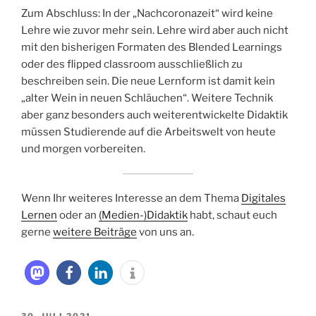
Zum Abschluss: In der „Nachcoronazeit“ wird keine
Lehre wie zuvor mehr sein. Lehre wird aber auch nicht
mit den bisherigen Formaten des Blended Learnings
oder des flipped classroom ausschließlich zu
beschreiben sein. Die neue Lernform ist damit kein
„alter Wein in neuen Schläuchen“. Weitere Technik
aber ganz besonders auch weiterentwickelte Didaktik
müssen Studierende auf die Arbeitswelt von heute
und morgen vorbereiten.
Wenn Ihr weiteres Interesse an dem Thema
Digitales
Lernen
oder an
(Medien-)Didaktik
habt, schaut euch
gerne
weitere Beiträge
von uns an.
VERÖFFENTLICHT
30. JULI 2021