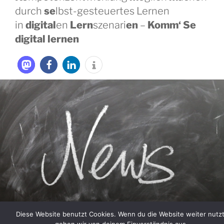
durch
se
lbst-gesteuertes Lernen
in
digital
en
Lern
szenari
en
–
Komm‘ Se
digital lernen
Diese Website benutzt Cookies. Wenn du die Website weiter nutzt