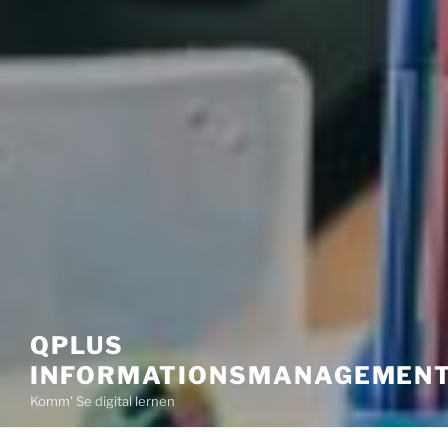
QPLUS
INFORMATIONSMANAGEMEN
Komm' Se digital lernen