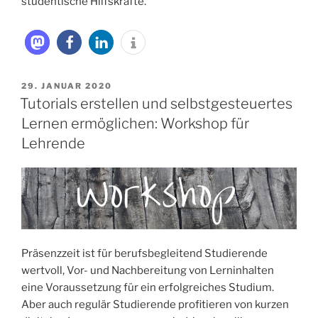
studentische Hilfskräfte.
VERÖFFENTLICHT
29. JANUAR 2020
AM
Tutorials erstellen und selbstgesteuertes
Lernen ermöglichen: Workshop für
Lehrende
Präsenzzeit ist für berufsbegleitend Studierende
wertvoll, Vor- und Nachbereitung von Lerninhalten
eine Voraussetzung für ein erfolgreiches Studium.
Aber auch regulär Studierende profitieren von kurzen