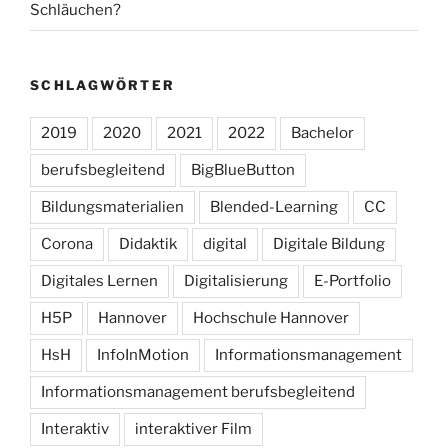
Schläuchen?
SCHLAGWÖRTER
2019
2020
2021
2022
Bachelor
berufsbegleitend
BigBlueButton
Bildungsmaterialien
Blended-Learning
CC
Corona
Didaktik
digital
Digitale Bildung
Digitales Lernen
Digitalisierung
E-Portfolio
H5P
Hannover
Hochschule Hannover
HsH
InfoInMotion
Informationsmanagement
Informationsmanagement berufsbegleitend
Interaktiv
interaktiver Film