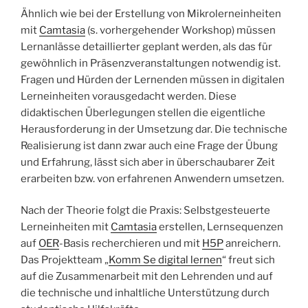
Ähnlich wie bei der Erstellung von Mikrolerneinheiten
mit
Camtasia
(s. vorhergehender Workshop) müssen
Lernanlässe detaillierter geplant werden, als das für
gewöhnlich in Präsenzveranstaltungen notwendig ist.
Fragen und Hürden der Lernenden müssen in digitalen
Lerneinheiten vorausgedacht werden. Diese
didaktischen Überlegungen stellen die eigentliche
Herausforderung in der Umsetzung dar. Die technische
Realisierung ist dann zwar auch eine Frage der Übung
und Erfahrung, lässt sich aber in überschaubarer Zeit
erarbeiten bzw. von erfahrenen Anwendern umsetzen.
Nach der Theorie folgt die Praxis: Selbstgesteuerte
Lerneinheiten mit
Camtasia
erstellen, Lernsequenzen
auf
OER
-Basis recherchieren und mit
H5P
anreichern.
Das Projektteam „
Komm Se digital lernen
“ freut sich
auf die Zusammenarbeit mit den Lehrenden und auf
die technische und inhaltliche Unterstützung durch