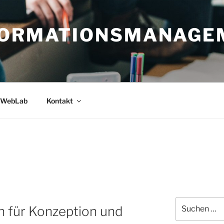
FORMATIONSMANAGE
WebLab
Kontakt
Suche
n für Konzeption und
nach: