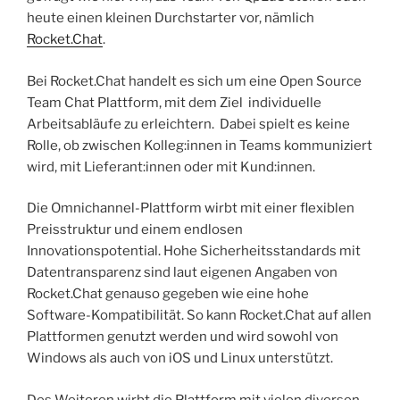
heute einen kleinen Durchstarter vor, nämlich
Rocket.Chat
.
Bei Rocket.Chat handelt es sich um eine Open Source
Team Chat Plattform, mit dem Ziel individuelle
Arbeitsabläufe zu erleichtern. Dabei spielt es keine
Rolle, ob zwischen Kolleg:innen in Teams kommuniziert
wird, mit Lieferant:innen oder mit Kund:innen.
Die Omnichannel-Plattform wirbt mit einer flexiblen
Preisstruktur und einem endlosen
Innovationspotential. Hohe Sicherheitsstandards mit
Datentransparenz sind laut eigenen Angaben von
Rocket.Chat genauso gegeben wie eine hohe
Software-Kompatibilität. So kann Rocket.Chat auf allen
Plattformen genutzt werden und wird sowohl von
Windows als auch von iOS und Linux unterstützt.
Des Weiteren wirbt die Plattform mit vielen diversen