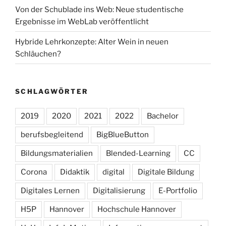
Von der Schublade ins Web: Neue studentische
Ergebnisse im WebLab veröffentlicht
Hybride Lehrkonzepte: Alter Wein in neuen
Schläuchen?
SCHLAGWÖRTER
2019
2020
2021
2022
Bachelor
berufsbegleitend
BigBlueButton
Bildungsmaterialien
Blended-Learning
CC
Corona
Didaktik
digital
Digitale Bildung
Digitales Lernen
Digitalisierung
E-Portfolio
H5P
Hannover
Hochschule Hannover