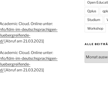
Open Educati
Qplus
qpl
Studium
Academic Cloud. Online unter:
Workshop
info/fdm-im-deutschsprachigen-
luebergreifende-
d/
[Abruf am 21.03.2021]
ALLE BEITR
Academic Cloud. Online unter:
Alle
info/fdm-im-deutschsprachigen-
Beiträge
luebergreifende-
d/
[Abruf am 21.03.2021]