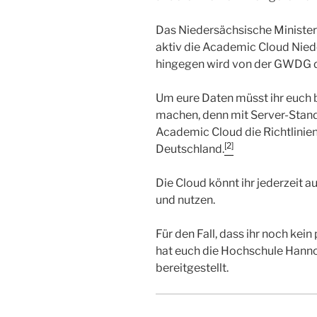
Das Niedersächsische Minister
aktiv die Academic Cloud Nie
hingegen wird von der GWDG d
Um eure Daten müsst ihr euch 
machen, denn mit Server-Stand
Academic Cloud die Richtlinien
[2]
Deutschland.
Die Cloud könnt ihr jederzeit 
und nutzen.
Für den Fall, dass ihr noch kei
hat euch die Hochschule Hann
bereitgestellt.