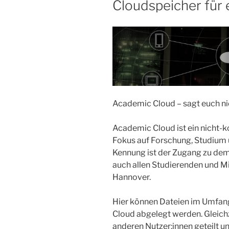
Cloudspeicher für
Academic Cloud – sagt euch ni
Academic Cloud ist ein nicht-
Fokus auf Forschung, Studium u
Kennung ist der Zugang zu dem
auch allen Studierenden und M
Hannover.
Hier können Dateien im Umfang
Cloud abgelegt werden. Gleich
anderen Nutzer:innen geteilt 