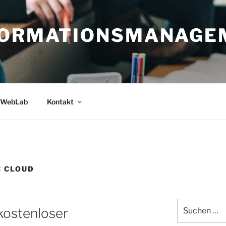
FORMATIONSMANAGE
WebLab
Kontakt
 CLOUD
Suche
kostenloser
nach: