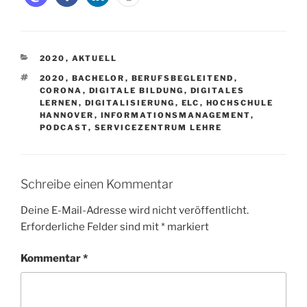
KATEGORIEN
2020
,
AKTUELL
SCHLAGWÖRTER
2020
,
BACHELOR
,
BERUFSBEGLEITEND
,
CORONA
,
DIGITALE BILDUNG
,
DIGITALES
LERNEN
,
DIGITALISIERUNG
,
ELC
,
HOCHSCHULE
HANNOVER
,
INFORMATIONSMANAGEMENT
,
PODCAST
,
SERVICEZENTRUM LEHRE
Schreibe einen Kommentar
Deine E-Mail-Adresse wird nicht veröffentlicht.
Erforderliche Felder sind mit
*
markiert
Kommentar
*