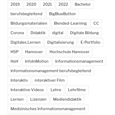
2019
2020
2021
2022
Bachelor
berufsbegleitend
BigBlueButton
Bildungsmaterialien
Blended-Learning
CC
Corona
Didaktik
digital
Digitale Bildung
Digitales Lernen
Digitalisierung
E-Portfolio
H5P
Hannover
Hochschule Hannover
HsH
InfoInMotion
Informationsmanagement
Informationsmanagement berufsbegleitend
Interaktiv
interaktiver Film
Interaktive Videos
Lehre
Lehrfilme
Lernen
Lizenzen
Mediendidaktik
Medizinisches Informationsmanagement