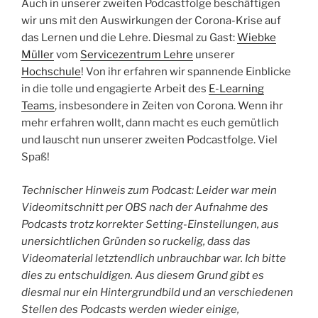
Auch in unserer zweiten Podcastfolge beschäftigen
wir uns mit den Auswirkungen der Corona-Krise auf
das Lernen und die Lehre. Diesmal zu Gast:
Wiebke
Müller
vom
Servicezentrum Lehre
unserer
Hochschule
! Von ihr erfahren wir spannende Einblicke
in die tolle und engagierte Arbeit des
E-Learning
Teams
, insbesondere in Zeiten von Corona. Wenn ihr
mehr erfahren wollt, dann macht es euch gemütlich
und lauscht nun unserer zweiten Podcastfolge. Viel
Spaß!
Technischer Hinweis zum Podcast: Leider war mein
Videomitschnitt per OBS nach der Aufnahme des
Podcasts trotz korrekter Setting-Einstellungen, aus
unersichtlichen Gründen so ruckelig, dass das
Videomaterial letztendlich unbrauchbar war. Ich bitte
dies zu entschuldigen. Aus diesem Grund gibt es
diesmal nur ein Hintergrundbild und an verschiedenen
Stellen des Podcasts werden wieder einige,