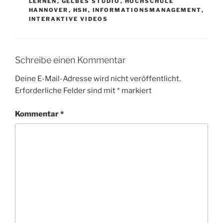
LERNEN
,
GELBES STUDIO
,
HOCHSCHULE
HANNOVER
,
HSH
,
INFORMATIONSMANAGEMENT
,
INTERAKTIVE VIDEOS
Schreibe einen Kommentar
Deine E-Mail-Adresse wird nicht veröffentlicht.
Erforderliche Felder sind mit
*
markiert
Kommentar
*