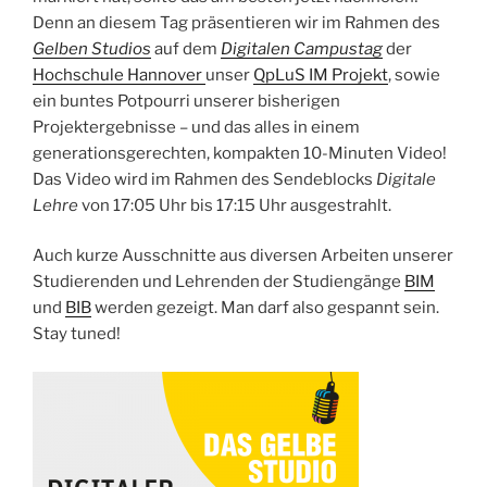
Denn an diesem Tag präsentieren wir im Rahmen des
Gelben Studios
auf dem
Digitalen Campustag
der
Hochschule Hannover
unser
QpLuS IM Projekt
, sowie
ein buntes Potpourri unserer bisherigen
Projektergebnisse – und das alles in einem
generationsgerechten, kompakten 10-Minuten Video!
Das Video wird im Rahmen des Sendeblocks
Digitale
Lehre
von 17:05 Uhr bis 17:15 Uhr ausgestrahlt.
Auch kurze Ausschnitte aus diversen Arbeiten unserer
Studierenden und Lehrenden der Studiengänge
BIM
und
BIB
werden gezeigt. Man darf also gespannt sein.
Stay tuned!