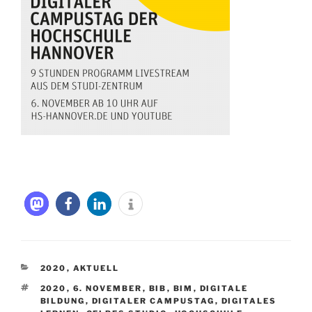
KATEGORIEN
2020
,
AKTUELL
SCHLAGWÖRTER
2020
,
6. NOVEMBER
,
BIB
,
BIM
,
DIGITALE
BILDUNG
,
DIGITALER CAMPUSTAG
,
DIGITALES