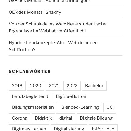
OER des Monats | Künstliche Intelligenz
OER des Monats | Snakify
Von der Schublade ins Web: Neue studentische
Ergebnisse im WebLab veröffentlicht
Hybride Lehrkonzepte: Alter Wein in neuen
Schläuchen?
SCHLAGWÖRTER
2019
2020
2021
2022
Bachelor
berufsbegleitend
BigBlueButton
Bildungsmaterialien
Blended-Learning
CC
Corona
Didaktik
digital
Digitale Bildung
Digitales Lernen
Digitalisierung
E-Portfolio