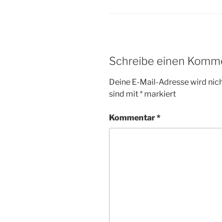
Schreibe einen Komm
Deine E-Mail-Adresse wird nicht
sind mit
*
markiert
Kommentar
*