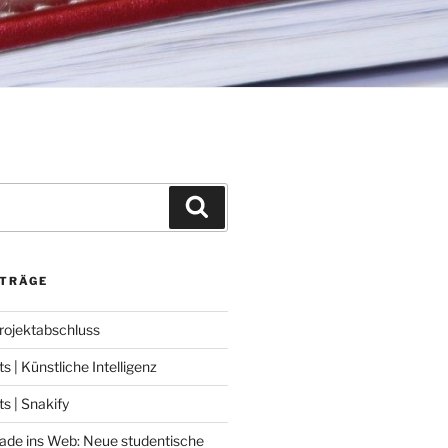
Suchen
ITRÄGE
Projektabschluss
 | Künstliche Intelligenz
 | Snakify
ade ins Web: Neue studentische