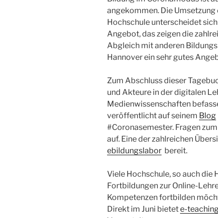
angekommen. Die Umsetzung di
Hochschule unterscheidet sich
Angebot, das zeigen die zahlre
Abgleich mit anderen Bildungsi
Hannover ein sehr gutes Angebot
Zum Abschluss dieser Tagebuch
und Akteure in der digitalen Leh
Medienwissenschaften befassen
veröffentlicht auf seinem
Blog
#Coronasemester. Fragen zum U
auf. Eine der zahlreichen Übers
ebildungslabor
bereit.
Viele Hochschule, so auch die
Fortbildungen zur Online-Lehre 
Kompetenzen fortbilden möchte
Direkt im Juni bietet
e-teaching