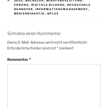
SCHLAGWÖRTER
2020
,
BACHELOR
,
BERUFSBEGLEITEND
,
CORONA
,
DIGITALE BILDUNG
,
HOCHSCHULE
HANNOVER
,
INFORMATIONSMANAGEMENT
,
MEDIENDIDAKTIK
,
QPLUS
Schreibe einen Kommentar
Deine E-Mail-Adresse wird nicht veröffentlicht.
Erforderliche Felder sind mit
*
markiert
Kommentar
*