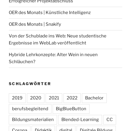
Erfolgreicher Projektabschluss
OER des Monats | Künstliche Intelligenz
OER des Monats | Snakify
Von der Schublade ins Web: Neue studentische
Ergebnisse im WebLab veröffentlicht
Hybride Lehrkonzepte: Alter Wein in neuen
Schläuchen?
SCHLAGWÖRTER
2019
2020
2021
2022
Bachelor
berufsbegleitend
BigBlueButton
Bildungsmaterialien
Blended-Learning
CC
Corona
Didaktik
digital
Digitale Bildung