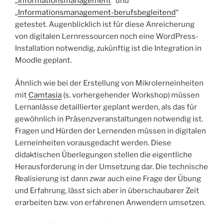
„
Informationsmanagement
“ und
„
Informationsmanagement-berufsbegleitend
“
getestet. Augenblicklich ist für diese Anreicherung
von digitalen Lernressourcen noch eine WordPress-
Installation notwendig, zukünftig ist die Integration in
Moodle geplant.
Ähnlich wie bei der Erstellung von Mikrolerneinheiten
mit
Camtasia
(s. vorhergehender Workshop) müssen
Lernanlässe detaillierter geplant werden, als das für
gewöhnlich in Präsenzveranstaltungen notwendig ist.
Fragen und Hürden der Lernenden müssen in digitalen
Lerneinheiten vorausgedacht werden. Diese
didaktischen Überlegungen stellen die eigentliche
Herausforderung in der Umsetzung dar. Die technische
Realisierung ist dann zwar auch eine Frage der Übung
und Erfahrung, lässt sich aber in überschaubarer Zeit
erarbeiten bzw. von erfahrenen Anwendern umsetzen.