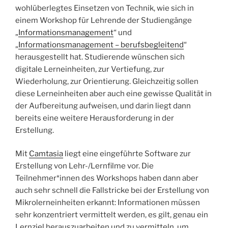
wohlüberlegtes Einsetzen von Technik, wie sich in
einem Workshop für Lehrende der Studiengänge
„
Informationsmanagement
“ und
„
Informationsmanagement – berufsbegleitend
“
herausgestellt hat. Studierende wünschen sich
digitale Lerneinheiten, zur Vertiefung, zur
Wiederholung, zur Orientierung. Gleichzeitig sollen
diese Lerneinheiten aber auch eine gewisse Qualität in
der Aufbereitung aufweisen, und darin liegt dann
bereits eine weitere Herausforderung in der
Erstellung.
Mit
Camtasia
liegt eine eingeführte Software zur
Erstellung von Lehr-/Lernfilme vor. Die
Teilnehmer*innen des Workshops haben dann aber
auch sehr schnell die Fallstricke bei der Erstellung von
Mikrolerneinheiten erkannt: Informationen müssen
sehr konzentriert vermittelt werden, es gilt, genau ein
Lernziel herauszuarbeiten und zu vermitteln, um