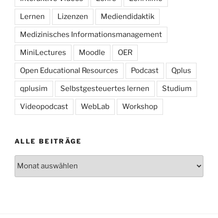
Lernen
Lizenzen
Mediendidaktik
Medizinisches Informationsmanagement
MiniLectures
Moodle
OER
Open Educational Resources
Podcast
Qplus
qplusim
Selbstgesteuertes lernen
Studium
Videopodcast
WebLab
Workshop
ALLE BEITRÄGE
Alle
Beiträge