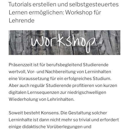
AM
Tutorials erstellen und selbstgesteuertes
Lernen ermöglichen: Workshop für
Lehrende
Präsenzzeit ist für berufsbegleitend Studierende
wertvoll, Vor- und Nachbereitung von Lerninhalten
eine Voraussetzung für ein erfolgreiches Studium.
Aber auch regulär Studierende profitieren von kurzen
digitalen Lernsequenzen zur niedrigschwelligen
Wiederholung von Lehrinhalten.
Soweit besteht Konsens. Die Gestaltung solcher
Lerninhalte ist dann nicht mehr so trivial und erfordert
einige didaktische Vorüberlegungen und