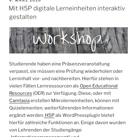
4. MÄRZ 2020
AM
Mit H5P digitale Lerneinheiten interaktiv
gestalten
Studierende haben eine Präsenzveranstaltung
verpasst, sie müssen eine Prüfung wiederholen oder
Lerninhalt vor- und nachbereiten. Hierfür stehen in
vielen Fällen Lernressourcen als
Open Educational
Resources
(OER) zur Verfügung. Diese, oder mit
Camtasia
erstellen Mikrolerneinheiten, können mit
Quizelementen, weiterführenden Informationen
ergänzt werden.
H5P
als WordPressplugin bietet
hierfür zahlreiche Funktionen an. Einige davon wurden
von Lehrenden der Studiengänge