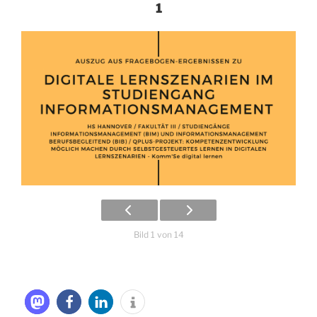
1
Bild 1 von 14