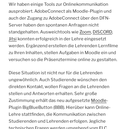
Wir haben einige Tools zur Onlinekommunikation
ausprobiert. AdobeConnect als Moodle-Plugin und
auch der Zugang zu AdobeConnect über den DFN-
Server haben den spontanen Anfragen nicht
standgehalten. Ausweichtools wie
Zoom
,
DISCORD
,
Jitsi
konnten erfolgreich in der Lehre eingesetzt
werden. Ergänzend erstellen die Lehrenden Lernfilme
zu Ihren Inhalten, stellen Aufgaben in Moodle ein und
versuchen so die Präsenztermine online zu gestalten.
Diese Situation ist nicht nur für die Lehrenden
ungewöhnlich. Auch Studierende wünschen den
direkten Kontakt, wollen Fragen an die Lehrenden
stellen und Antworten erhalten. Sehr große
Zustimmung erhält das neu aufgesetzte
Moodle
-
Plugin BigBlueButton (BBB). Hierüber kann Online-
Lehre stattfinden, die Kommunikation zwischen
Studierenden und Lehrenden erfolgen. Jegliche
technischen Fragen werden umgehend vom
ELC