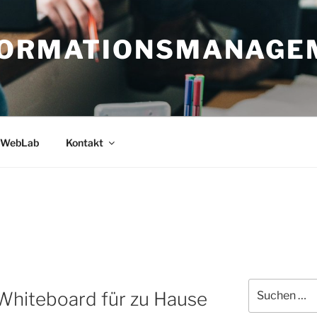
FORMATIONSMANAGE
WebLab
Kontakt
Suche
Whiteboard für zu Hause
nach: