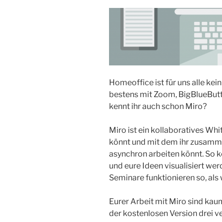
Homeoffice ist für uns alle ke
bestens mit Zoom, BigBlueButt
kennt ihr auch schon Miro?
Miro ist ein kollaboratives Whi
könnt und mit dem ihr zusamm
asynchron arbeiten könnt. So k
und eure Ideen visualisiert we
Seminare funktionieren so, als
Eurer Arbeit mit Miro sind kau
der kostenlosen Version drei v