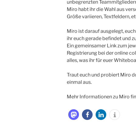
unbegrenzten Teammitgliedern
Miro habt ihr die Wahl aus vers
Größe variieren, Textfeldern, et
Miro ist darauf ausgelegt, euch
ihr euch gerade befindet und zu
Ein gemeinsamer Link zum jew
Registrierung bei der online co
alles, was ihr für euer Whitebo
Traut euch und probiert Miro 
einmal aus.
Mehr Informationen zu Miro fin