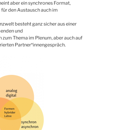
heint aber ein synchrones Format,
nz für den Austausch auch im
nzwelt besteht ganz sicher aus einer
hmenden und
 zum Thema im Plenum, aber auch auf
ierten Partner*innengespräch.