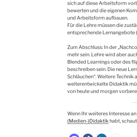
sich auf diese Arbeitsform vorb
bewerten und die eigenen Kom
und Arbeitsform aufbauen.
Für die Lehre müssen die zust
entsprechende Lernangebote (
Zum Abschluss: In der „Nachco
mehr sein. Lehre wird aber auc
Blended Learnings oder des fl
beschreiben sein. Die neue Lern
Schläuchen“. Weitere Technik 
weiterentwickelte Didaktik mü
von heute und morgen vorberei
Wenn Ihr weiteres Interesse 
(Medien-)Didaktik
habt, schau