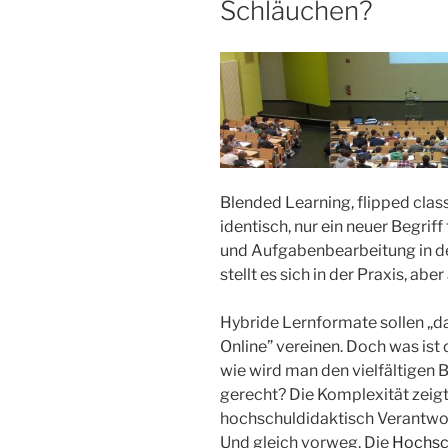
Schläuchen?
Blended Learning, flipped clas
identisch, nur ein neuer Begriff
und Aufgabenbearbeitung in d
stellt es sich in der Praxis, aber
Hybride Lernformate sollen „d
Online” vereinen. Doch was ist
wie wird man den vielfältigen 
gerecht? Die Komplexität zeigt 
hochschuldidaktisch Verantwor
Und gleich vorweg. Die
Hochsch