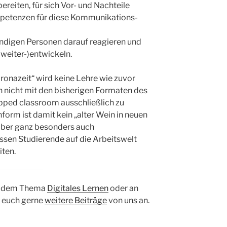
ereiten, für sich Vor- und Nachteile
petenzen für diese Kommunikations-
ändigen Personen darauf reagieren und
weiter-)entwickeln.
ronazeit“ wird keine Lehre wie zuvor
h nicht mit den bisherigen Formaten des
ipped classroom ausschließlich zu
form ist damit kein „alter Wein in neuen
aber ganz besonders auch
ssen Studierende auf die Arbeitswelt
ten.
an dem Thema
Digitales Lernen
oder an
t euch gerne
weitere Beiträge
von uns an.