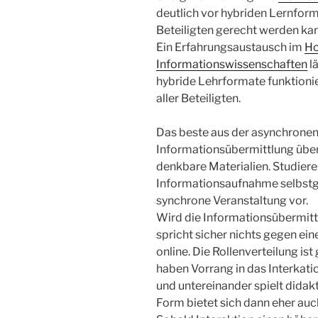
deutlich vor hybriden Lernform
Beteiligten gerecht werden kan
Ein Erfahrungsaustausch im
Ho
Informationswissenschaften
l
hybride Lehrformate funktionie
aller Beteiligten.
Das beste aus der asynchronen W
Informationsübermittlung über
denkbare Materialien. Studiere
Informationsaufnahme selbstge
synchrone Veranstaltung vor.
Wird die Informationsübermitt
spricht sicher nichts gegen ei
online. Die Rollenverteilung ist
haben Vorrang in das Interkatio
und untereinander spielt didak
Form bietet sich dann eher auc