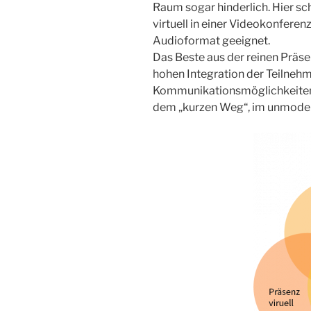
Raum sogar hinderlich. Hier sc
virtuell in einer Videokonfere
Audioformat geeignet.
Das Beste aus der reinen Präse
hohen Integration der Teilne
Kommunikationsmöglichkeiten
dem „kurzen Weg“, im unmoder