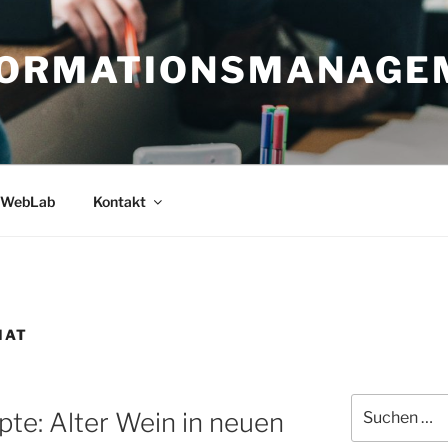
FORMATIONSMANAGE
WebLab
Kontakt
MAT
Suche
te: Alter Wein in neuen
nach: