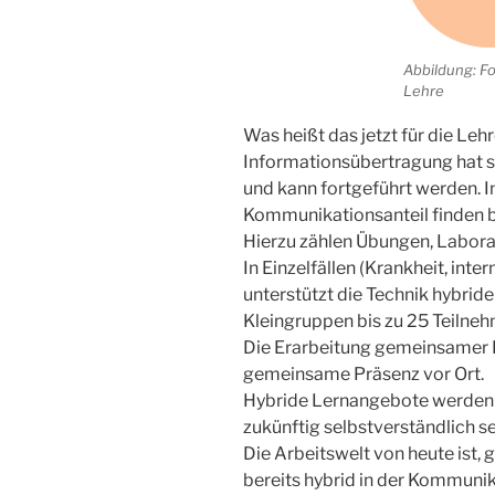
Abbildung: F
Lehre
Was heißt das jetzt für die Leh
Informationsübertragung hat s
und kann fortgeführt werden. 
Kommunikationsanteil finden be
Hierzu zählen Übungen, Laborat
In Einzelfällen (Krankheit, int
unterstützt die Technik hybrid
Kleingruppen bis zu 25 Teilneh
Die Erarbeitung gemeinsamer
gemeinsame Präsenz vor Ort.
Hybride Lernangebote werden 
zukünftig selbstverständlich se
Die Arbeitswelt von heute ist,
bereits hybrid in der Kommuni