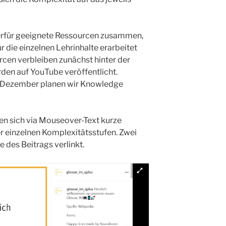
ierfür geeignete Ressourcen zusammen,
 die einzelnen Lehrinhalte erarbeitet
cen verbleiben zunächst hinter der
erden auf YouTube veröffentlicht.
im Dezember planen wir Knowledge
den sich via Mouseover-Text kurze
r einzelnen Komplexitätsstufen. Zwei
 des Beitrags verlinkt.