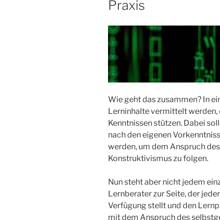
Praxis
Wie geht das zusammen? In ei
Lerninhalte vermittelt werden, 
Kenntnissen stützen. Dabei sol
nach den eigenen Vorkenntniss
werden, um dem Anspruch des 
Konstruktivismus zu folgen.
Nun steht aber nicht jedem ein
Lernberater zur Seite, der jede
Verfügung stellt und den Lernp
mit dem Anspruch des selbstge