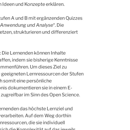
n Ideen und Konzepte erklären.
tufen A und B mit ergänzenden Quizzes
Anwendung und Analyse
“. Die
zen, strukturieren und differenziert
 Die Lernenden können Inhalte
ffen, indem sie bisherige Kenntnisse
ammenführen. Um dieses Ziel zu
e geeigneten Lernressourcen der Stufen
ch somit eine persönliche
is dokumentieren sie in einem E-
i zugreifbar im Sinn des Open Science.
Lernenden das höchste Lernziel und
verarbeiten. Auf dem Weg dorthin
nressourcen, die sie individuell
sich die Komplexität auf das jeweils