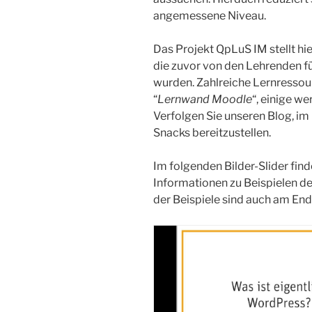
angemessene Niveau.
Das Projekt QpLuS IM stellt h
die zuvor von den Lehrenden für
wurden. Zahlreiche Lernressour
“
Lernwand Moodle
“, einige w
Verfolgen Sie unseren Blog, 
Snacks bereitzustellen.
Im folgenden Bilder-Slider fin
Informationen zu Beispielen de
der Beispiele sind auch am Ende