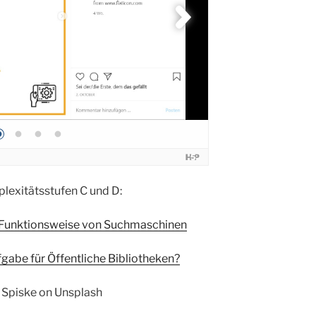
plexitätsstufen C und D:
ur Funktionsweise von Suchmaschinen
gabe für Öffentliche Bibliotheken?
 Spiske on Unsplash