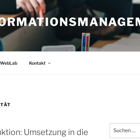
FORMATIONSMANAGE
WebLab
Kontakt
ITÄT
Suche
ktion: Umsetzung in die
nach: