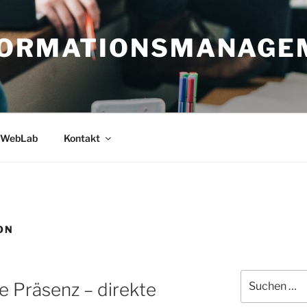
FORMATIONSMANAGE
WebLab
Kontakt
ON
Suche
e Präsenz – direkte
nach: