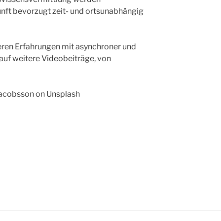
unft bevorzugt zeit- und ortsunabhängig
teren Erfahrungen mit asynchroner und
 auf weitere Videobeiträge, von
Jacobsson on Unsplash