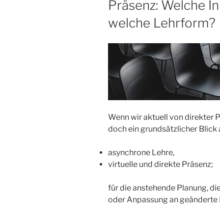
Präsenz: Welche Inh
welche Lehrform?
Wenn wir aktuell von direkter 
doch ein grundsätzlicher Blick
asynchrone Lehre,
virtuelle und direkte Präsenz;
für die anstehende Planung, d
oder Anpassung an geändert